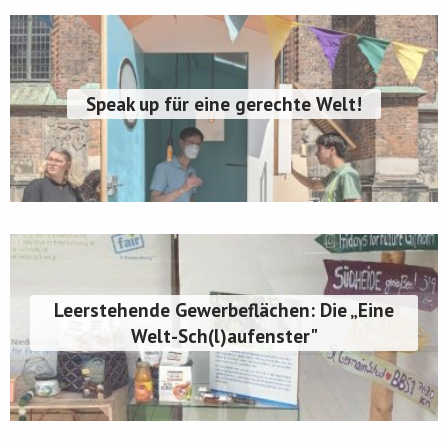
Speak up für eine gerechte Welt!
Leerstehende Gewerbeflächen: Die „Eine
Welt-Sch(l)aufenster"