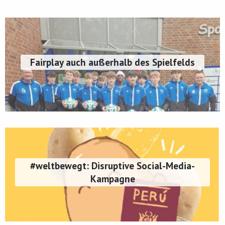
Fairplay auch außerhalb des Spielfelds
#weltbewegt: Disruptive Social-Media-
Kampagne