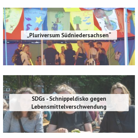
„Pluriversum Südniedersachsen“
SDGs - Schnippeldisko gegen
Lebensmittelverschwendung