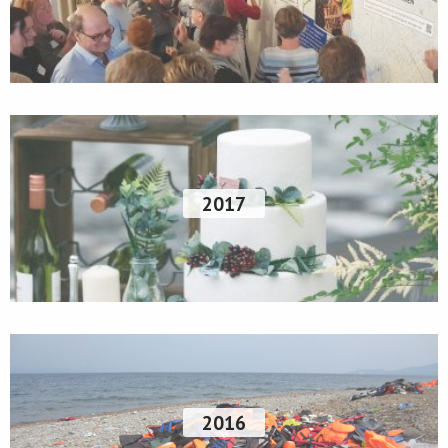
2017
2016