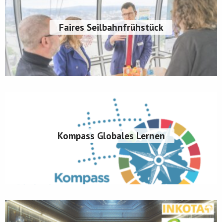
Faires Seilbahnfrühstück
Kompass Globales Lernen