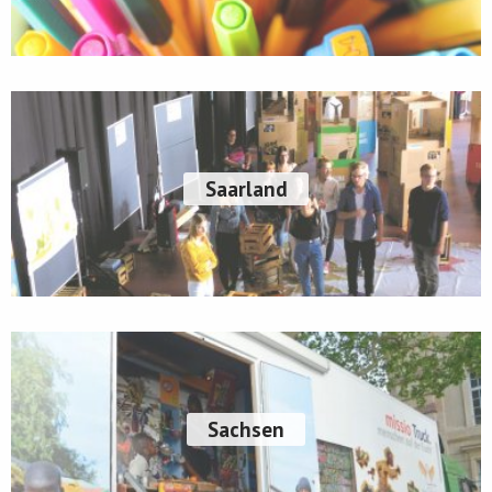
Saarland
Sachsen