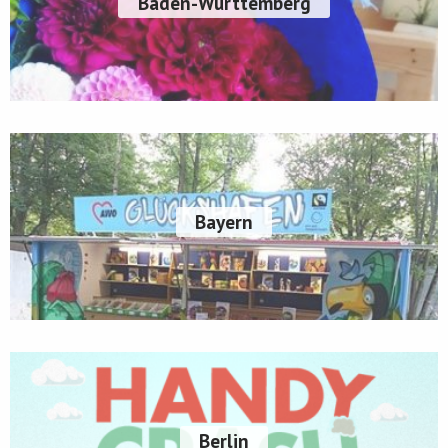
Baden-Württemberg
Bayern
Berlin