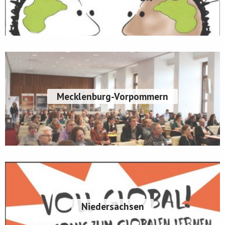
Mecklenburg-Vorpommern
Niedersachsen