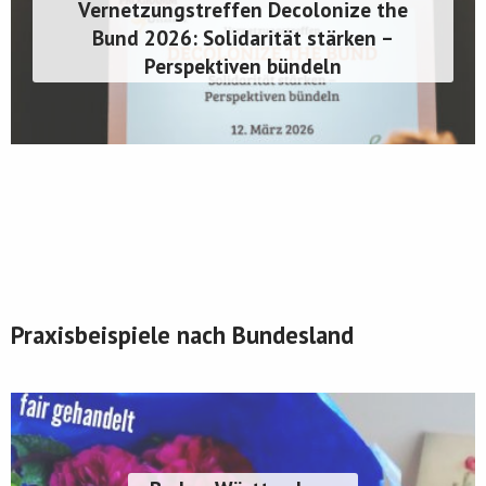
Vernetzungstreffen Decolonize the
Bund 2026: Solidarität stärken –
Perspektiven bündeln
Praxisbeispiele
Praxisbeispiele
Praxisbeispiele nach Bundesland
Praxisbeispiele