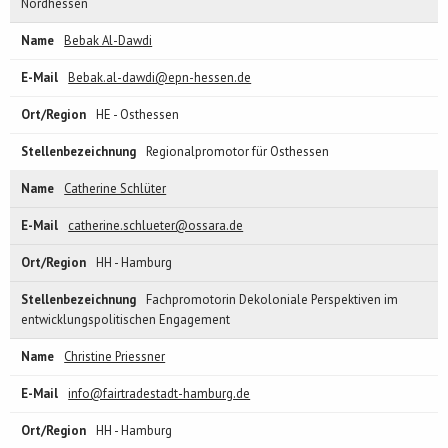
Nordhessen
Bebak Al-Dawdi
Bebak.al-dawdi@epn-hessen.de
HE - Osthessen
Regionalpromotor für Osthessen
Catherine Schlüter
catherine.schlueter@ossara.de
HH - Hamburg
Fachpromotorin Dekoloniale Perspektiven im
entwicklungspolitischen Engagement
Christine Priessner
info@fairtradestadt-hamburg.de
HH - Hamburg