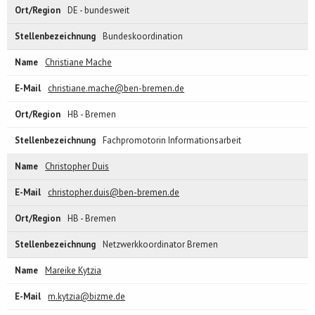
DE - bundesweit
Bundeskoordination
Christiane Mache
christiane.mache@ben-bremen.de
HB - Bremen
Fachpromotorin Informationsarbeit
Christopher Duis
christopher.duis@ben-bremen.de
HB - Bremen
Netzwerkkoordinator Bremen
Mareike Kytzia
m.kytzia@bizme.de