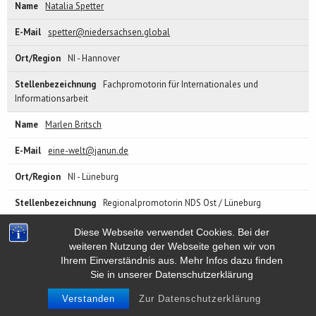
Natalia Spetter
spetter@niedersachsen.global
NI - Hannover
Fachpromotorin für Internationales und
Informationsarbeit
Marlen Britsch
eine-welt@janun.de
NI - Lüneburg
Regionalpromotorin NDS Ost / Lüneburg
Julia Wältring
Diese Webseite verwendet Cookies. Bei der
weiteren Nutzung der Webseite gehen wir von
waeltring@niedersachsen.global
Ihrem Einverständnis aus. Mehr Infos dazu finden
Sie in unserer Datenschutzerklärung
NI - Niedersachsen
Verstanden
Zur Datenschutzerklärung
Fachpromotorin Globales Lernen