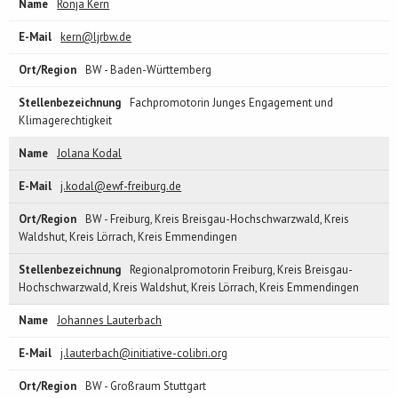
Ronja Kern
kern@ljrbw.de
BW - Baden-Württemberg
Fachpromotorin Junges Engagement und
Klimagerechtigkeit
Jolana Kodal
j.kodal@ewf-freiburg.de
BW - Freiburg, Kreis Breisgau-Hochschwarzwald, Kreis
Waldshut, Kreis Lörrach, Kreis Emmendingen
Regionalpromotorin Freiburg, Kreis Breisgau-
Hochschwarzwald, Kreis Waldshut, Kreis Lörrach, Kreis Emmendingen
Johannes Lauterbach
j.lauterbach@initiative-colibri.org
BW - Großraum Stuttgart