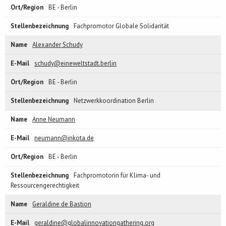
BE - Berlin
Fachpromotor Globale Solidarität
Alexander Schudy
schudy@eineweltstadt.berlin
BE - Berlin
Netzwerkkoordination Berlin
Anne Neumann
neumann@inkota.de
BE - Berlin
Fachpromotorin für Klima- und
Ressourcengerechtigkeit
Geraldine de Bastion
geraldine@globalinnovationgathering.org