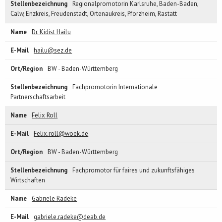
Regionalpromotorin Karlsruhe, Baden-Baden,
Calw, Enzkreis, Freudenstadt, Ortenaukreis, Pforzheim, Rastatt
Dr. Kidist Hailu
hailu@sez.de
BW - Baden-Württemberg
Fachpromotorin Internationale
Partnerschaftsarbeit
Felix Roll
Felix.roll@woek.de
BW - Baden-Württemberg
Fachpromotor für faires und zukunftsfähiges
Wirtschaften
Gabriele Radeke
gabriele.radeke@deab.de