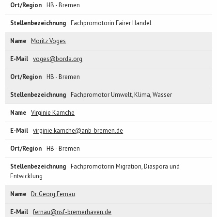
HB - Bremen
Fachpromotorin Fairer Handel
Moritz Voges
voges@borda.org
HB - Bremen
Fachpromotor Umwelt, Klima, Wasser
Virginie Kamche
virginie.kamche@anb-bremen.de
HB - Bremen
Fachpromotorin Migration, Diaspora und
Entwicklung
Dr. Georg Fernau
fernau@nsf-bremerhaven.de