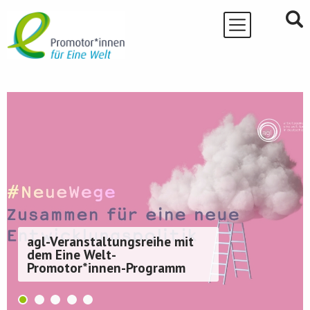
Skip
to
content
agl-Veranstaltungsreihe mit
dem Eine Welt-
Promotor*innen-Programm