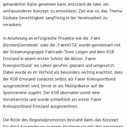
gehandelter Bälle gewinnen kann, entstand die Idee, ein
umfassenderes Konzept zu entwickeln. Ziel war es, das Thema
Globale Gerechtigkeit langfristig in der Vereinsarbeit zu
verankern.
In Anlehnung an erfolgreiche Projekte wie die „Faire
(Kirchen)Gemeinde“ oder die „FaireKITA“ wurde gemeinsam mit
der Steuerungsgruppe Fairtrade-Town Lingen und dem KSB
Emsland in einem ersten Schritt die Aktion „Fairer
Kreissportbund“ ins Leben gerufen, geplant und umgesetzt.
Dabei wurde es im Vorfeld als besonders wichtig erachtet, dass
der KSB Emsland zunächst selbst als Fairer Kreissportbund
ausgezeichnet wird, bevor er als Multiplikator auf die
Sportvereine zugeht. Der KSB übernahm somit eine
Vorreiterrolle und wurde schließlich als erster Fairer
Kreissportbund Emsland ausgezeichnet.
Die Rolle des Regionalpromotors bestand darin, das Konzept
für diese Auszeichnung in enger Abstimmung mit den genannten