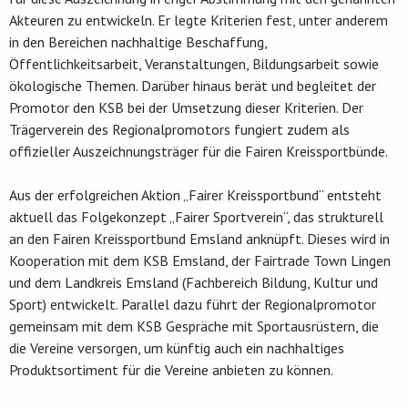
Akteuren zu entwickeln. Er legte Kriterien fest, unter anderem
in den Bereichen nachhaltige Beschaffung,
Öffentlichkeitsarbeit, Veranstaltungen, Bildungsarbeit sowie
ökologische Themen. Darüber hinaus berät und begleitet der
Promotor den KSB bei der Umsetzung dieser Kriterien. Der
Trägerverein des Regionalpromotors fungiert zudem als
offizieller Auszeichnungsträger für die Fairen Kreissportbünde.
Aus der erfolgreichen Aktion „Fairer Kreissportbund“ entsteht
aktuell das Folgekonzept „Fairer Sportverein“, das strukturell
an den Fairen Kreissportbund Emsland anknüpft. Dieses wird in
Kooperation mit dem KSB Emsland, der Fairtrade Town Lingen
und dem Landkreis Emsland (Fachbereich Bildung, Kultur und
Sport) entwickelt. Parallel dazu führt der Regionalpromotor
gemeinsam mit dem KSB Gespräche mit Sportausrüstern, die
die Vereine versorgen, um künftig auch ein nachhaltiges
Produktsortiment für die Vereine anbieten zu können.