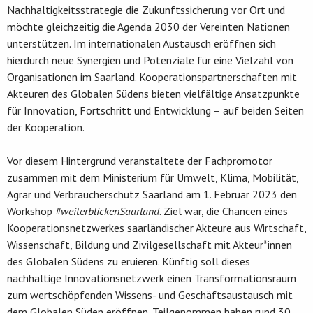
Nachhaltigkeitsstrategie die Zukunftssicherung vor Ort und
möchte gleichzeitig die Agenda 2030 der Vereinten Nationen
unterstützen. Im internationalen Austausch eröffnen sich
hierdurch neue Synergien und Potenziale für eine Vielzahl von
Organisationen im Saarland. Kooperationspartnerschaften mit
Akteuren des Globalen Südens bieten vielfältige Ansatzpunkte
für Innovation, Fortschritt und Entwicklung – auf beiden Seiten
der Kooperation.
Vor diesem Hintergrund veranstaltete der Fachpromotor
zusammen mit dem Ministerium für Umwelt, Klima, Mobilität,
Agrar und Verbraucherschutz Saarland am 1. Februar 2023 den
Workshop
#weiterblickenSaarland
. Ziel war, die Chancen eines
Kooperationsnetzwerkes saarländischer Akteure aus Wirtschaft,
Wissenschaft, Bildung und Zivilgesellschaft mit Akteur*innen
des Globalen Südens zu eruieren. Künftig soll dieses
nachhaltige Innovationsnetzwerk einen Transformationsraum
zum wertschöpfenden Wissens- und Geschäftsaustausch mit
dem Globalen Süden eröffnen. Teilgenommen haben rund 30