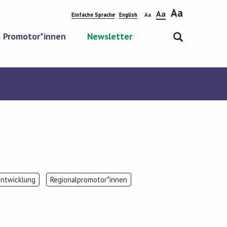
Aa
Aa
Einfache Sprache
English
Aa
Promotor*innen
Newsletter
entwicklung
Regionalpromotor*innen