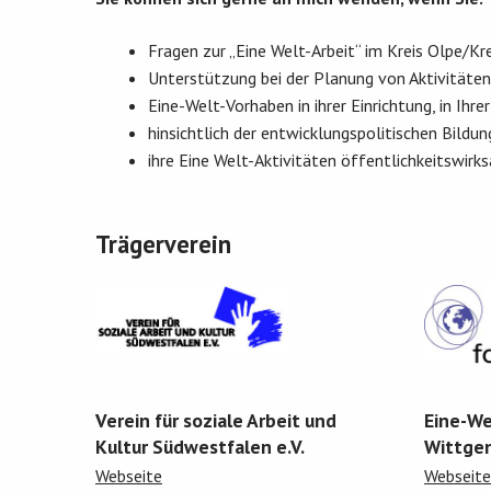
Fragen zur „Eine Welt-Arbeit“ im Kreis Olpe/Kr
Unterstützung bei der Planung von Aktivitäten
Eine-Welt-Vorhaben in ihrer Einrichtung, in Ih
hinsichtlich der entwicklungspolitischen Bildu
ihre Eine Welt-Aktivitäten öffentlichkeitswir
Trägerverein
Verein für soziale Arbeit und
Eine-We
Kultur Südwestfalen e.V.
Wittgen
Webseite
Webseite