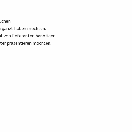
uchen.
 ergänzt haben möchten.
ahl von Referenten benötigen.
tter präsentieren möchten.