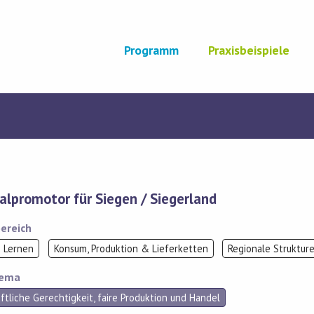
Programm
Praxisbeispiele
alpromotor für Siegen / Siegerland
ereich
s Lernen
Konsum, Produktion & Lieferketten
Regionale Struktur
hema
ftliche Gerechtigkeit, faire Produktion und Handel