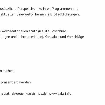
usätzliche Perspektiven zu ihren Programmen und
t aktuellen Eine-Welt-Themen (z.B. Stadtführungen,
Welt-Materialien statt (u.a. die Broschüre
llungen und Lehrmaterialien). Kontakte und Vorschläge
n suchen.
 präsentiert werden.
ediathek-gegen-rassismus.de
;
www.vaks.info