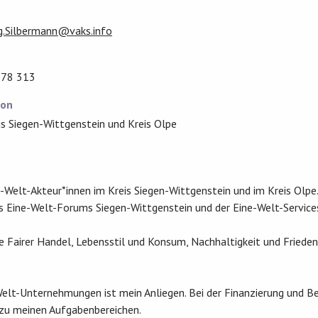
.Silbermann@vaks.info
 78 313
ion
is Siegen-Wittgenstein und Kreis Olpe
Welt-Akteur*innen im Kreis Siegen-Wittgenstein und im Kreis Olpe. 
s Eine-Welt-Forums Siegen-Wittgenstein und der Eine-Welt-Service
 Fairer Handel, Lebensstil und Konsum, Nachhaltigkeit und Frieden
elt-Unternehmungen ist mein Anliegen. Bei der Finanzierung und Be
t zu meinen Aufgabenbereichen.