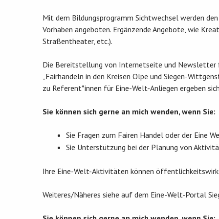
Mit dem Bildungsprogramm Sichtwechsel werden den 
Vorhaben angeboten. Ergänzende Angebote, wie Kreativ
Straßentheater, etc.).
Die Bereitstellung von Internetseite und Newsletter f
„Fairhandeln in den Kreisen Olpe und Siegen-Wittgenst
zu Referent*innen für Eine-Welt-Anliegen ergeben sic
Sie können sich gerne an mich wenden, wenn Sie:
Sie Fragen zum Fairen Handel oder der Eine We
Sie Unterstützung bei der Planung von Aktivit
Ihre Eine-Welt-Aktivitäten können öffentlichkeitswir
Weiteres/Näheres siehe auf dem Eine-Welt-Portal Si
Sie können sich gerne an mich wenden, wenn Sie: