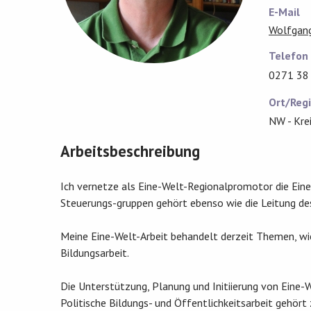
E-Mail
Wolfgang
Telefon
0271 38
Ort/Reg
NW - Kre
Arbeitsbeschreibung
Ich vernetze als Eine-Welt-Regionalpromotor die Eine-
Steuerungs-gruppen gehört ebenso wie die Leitung de
Meine Eine-Welt-Arbeit behandelt derzeit Themen, wie
Bildungsarbeit.
Die Unterstützung, Planung und Initiierung von Eine-W
Politische Bildungs- und Öffentlichkeitsarbeit gehör