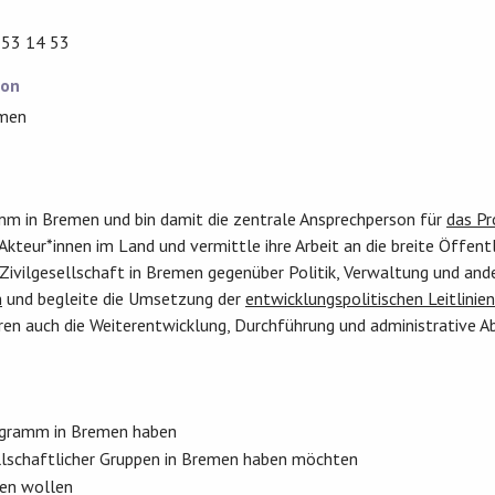
 53 14 53
ion
emen
mm in Bremen und bin damit die zentrale Ansprechperson für
das P
teur*innen im Land und vermittle ihre Arbeit an die breite Öffentl
Zivilgesellschaft in Bremen gegenüber Politik, Verwaltung und and
n
und begleite die Umsetzung der
entwicklungspolitischen Leitlini
ören auch die Weiterentwicklung, Durchführung und administrative
ogramm in Bremen haben
ellschaftlicher Gruppen in Bremen haben möchten
den wollen