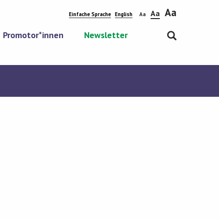
Aa
Aa
Einfache Sprache
English
Aa
Promotor*innen
Newsletter