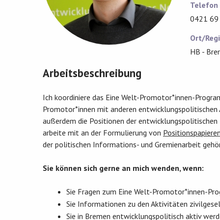
Telefon
0421 69
Ort/Reg
HB - Br
Arbeitsbeschreibung
Ich koordiniere das Eine Welt-Promotor*innen-Progra
Promotor*innen mit anderen entwicklungspolitischen Ak
außerdem die Positionen der entwicklungspolitischen 
arbeite mit an der Formulierung von
Positionspapiere
der politischen Informations- und Gremienarbeit geh
Sie können sich gerne an mich wenden, wenn:
Sie Fragen zum Eine Welt-Promotor*innen-Pr
Sie Informationen zu den Aktivitäten zivilges
Sie in Bremen entwicklungspolitisch aktiv wer