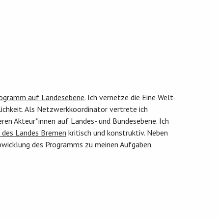
rogramm auf Landesebene
. Ich vernetze die Eine Welt-
ichkeit. Als Netzwerkkoordinator vertrete ich
eren Akteur*innen auf Landes- und Bundesebene. Ich
en des Landes Bremen
kritisch und konstruktiv. Neben
 Abwicklung des Programms zu meinen Aufgaben.