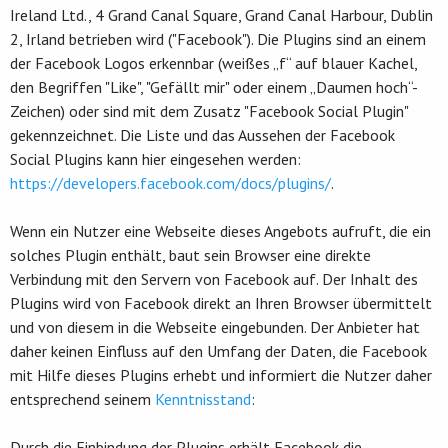
Ireland Ltd., 4 Grand Canal Square, Grand Canal Harbour, Dublin
2, Irland betrieben wird ("Facebook"). Die Plugins sind an einem
der Facebook Logos erkennbar (weißes „f“ auf blauer Kachel,
den Begriffen "Like", "Gefällt mir" oder einem „Daumen hoch“-
Zeichen) oder sind mit dem Zusatz "Facebook Social Plugin"
gekennzeichnet. Die Liste und das Aussehen der Facebook
Social Plugins kann hier eingesehen werden:
https://developers.facebook.com/docs/plugins/
.
Wenn ein Nutzer eine Webseite dieses Angebots aufruft, die ein
solches Plugin enthält, baut sein Browser eine direkte
Verbindung mit den Servern von Facebook auf. Der Inhalt des
Plugins wird von Facebook direkt an Ihren Browser übermittelt
und von diesem in die Webseite eingebunden. Der Anbieter hat
daher keinen Einfluss auf den Umfang der Daten, die Facebook
mit Hilfe dieses Plugins erhebt und informiert die Nutzer daher
entsprechend seinem
Kenntnisstand
:
Durch die Einbindung der Plugins erhält Facebook die