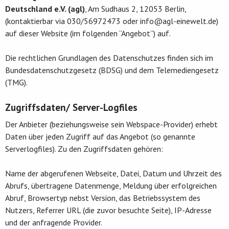
Deutschland e.V. (agl)
, Am Sudhaus 2, 12053 Berlin,
(kontaktierbar via 030/56972473 oder info@agl-einewelt.de)
auf dieser Website (im folgenden “Angebot”) auf.
Die rechtlichen Grundlagen des Datenschutzes finden sich im
Bundesdatenschutzgesetz (BDSG) und dem Telemediengesetz
(TMG).
Zugriffsdaten/ Server-Logfiles
Der Anbieter (beziehungsweise sein Webspace-Provider) erhebt
Daten über jeden Zugriff auf das Angebot (so genannte
Serverlogfiles). Zu den Zugriffsdaten gehören:
Name der abgerufenen Webseite, Datei, Datum und Uhrzeit des
Abrufs, übertragene Datenmenge, Meldung über erfolgreichen
Abruf, Browsertyp nebst Version, das Betriebssystem des
Nutzers, Referrer URL (die zuvor besuchte Seite), IP-Adresse
und der anfragende Provider.