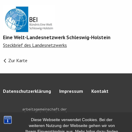
Eine Welt-Landesnetzwerk Schleswig-Holstein
Steckbrief des Landesnetzwerks
Zur Karte
Datenschutzerklärung
Impressum
Kontakt
Diese Webseite verwendet Cookies. Bei der
weiteren Nutzung der Webseite gehen wir von
Ihrem Einverständnis aus. Mehr Infos dazu finden