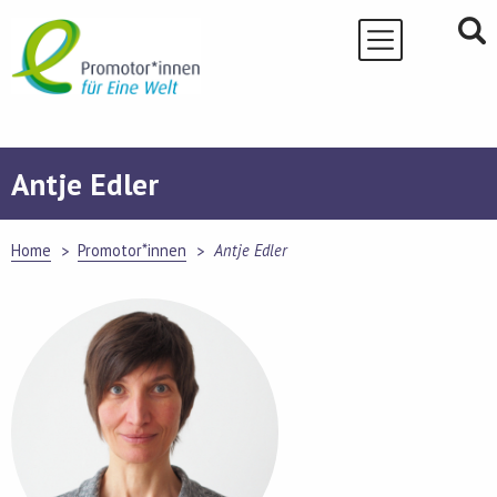
Skip
to
content
Antje Edler
Home
Promotor*innen
Antje Edler