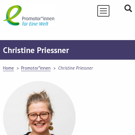
Skip
to
content
Christine Priessner
Home
Promotor*innen
Christine Priessner