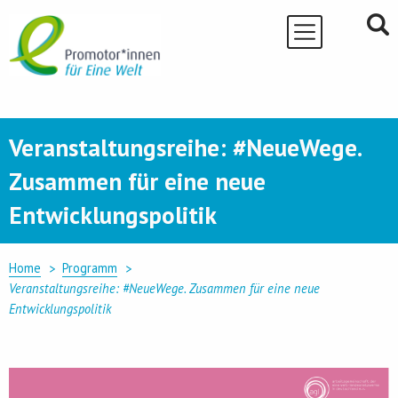
Skip
to
content
Veranstaltungsreihe: #NeueWege.
Zusammen für eine neue
Entwicklungspolitik
Home
Programm
Veranstaltungsreihe: #NeueWege. Zusammen für eine neue
Entwicklungspolitik